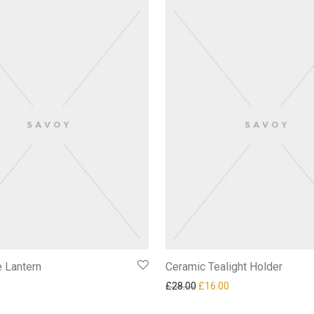
 Lantern
Ceramic Tealight Holder
£
28.00
£
16.00