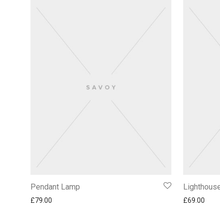
Pendant Lamp
Lighthouse
£
79.00
£
69.00